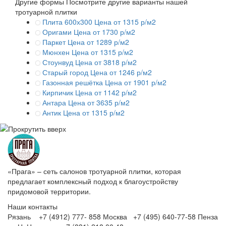
Другие формы
Посмотрите другие варианты нашей
тротуарной плитки
Плита 600х300
Цена от 1315 р/м2
Оригами
Цена от 1730 р/м2
Паркет
Цена от 1289 р/м2
Мюнхен
Цена от 1315 р/м2
Стоунвуд
Цена от 3818 р/м2
Старый город
Цена от 1246 р/м2
Газонная решётка
Цена от 1901 р/м2
Кирпичик
Цена от 1142 р/м2
Антара
Цена от 3635 р/м2
Антик
Цена от 1315 р/м2
«Прага» – сеть салонов тротуарной плитки, которая
предлагает комплексный подход к благоустройству
придомовой территории.
Наши контакты
Рязань +7 (4912) 777- 858
Москва +7 (495) 640-77-58
Пенза