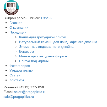
Выбран регион:
Регион:
Рязань
Главная
О компании
Продукция
Коллекции тротуарной плитки
Натуральный камень для ландшафтного дизайна
Элементы ландшафтного дизайна
Бордюры
Малые архитектурные формы
Плитка под кирпич
Фотогалерея
Укладка плитки
Статьи
Контакты
Рязань
+7 (4912) 777- 858
E-mail
sale2@pragaplitka.ru
sale@pragaplitka.ru