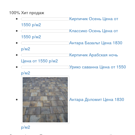
100% Хит продаж
Кирпичик Осень
Цена от
1550 р/м2
Классико Осень
Цена от
1550 р/м2
Антара Базальт
Цена 1830
р/м2
Кирпичик Арабская ночь
Цена от 1550 р/м2
Урико саванна
Цена от 1550
р/м2
Антара Доломит
Цена 1830
р/м2