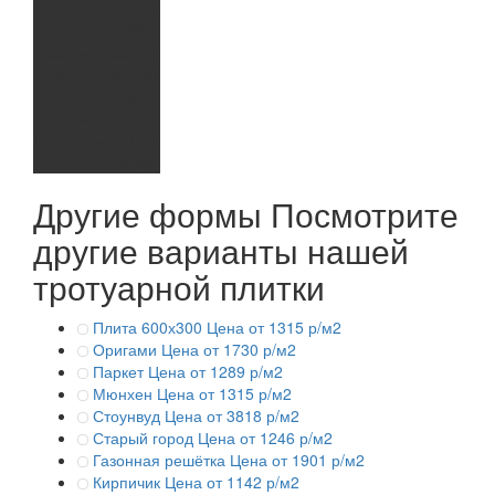
Рядов
м2 / шт
12
11,28
Средний вес, кг
1 шт
Поддон
-
1485
В машине 20т
Поддонов
м2 / шт
13
146,64
Другие формы
Посмотрите
другие варианты нашей
тротуарной плитки
Плита 600х300
Цена от 1315 р/м2
Оригами
Цена от 1730 р/м2
Паркет
Цена от 1289 р/м2
Мюнхен
Цена от 1315 р/м2
Стоунвуд
Цена от 3818 р/м2
Старый город
Цена от 1246 р/м2
Газонная решётка
Цена от 1901 р/м2
Кирпичик
Цена от 1142 р/м2