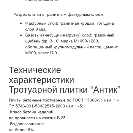
Разрез плитки с гранитным фактурным слоем.
Фактурный слой: гранитная крошка, толщина
слоя 9 мм.
Базовый (несущий нагрузку) слой: гравийный
щебень фр. 3-10, марка М1000-1200,
обогащенный крупномодульный песок, цемент
М600, класс D-0.
Технические
характеристики
Тротуарной плитки “Антик”
Плиты бетонные тротуарные по ГОСТ 17608-91 изм. 1 и
ТУ 5746-001-53432515-2003 изм. 1-5:
Класс бетона изделий
по прочности на сжатие B 25
Водопоглощение
не более 6%