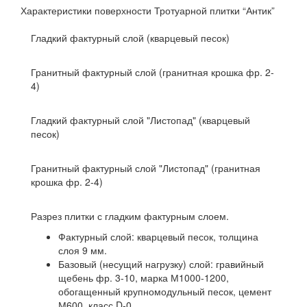
Характеристики поверхности
Тротуарной плитки “Антик”
Гладкий фактурный слой (кварцевый песок)
Гранитный фактурный слой (гранитная крошка фр. 2-
4)
Гладкий фактурный слой "Листопад" (кварцевый
песок)
Гранитный фактурный слой "Листопад" (гранитная
крошка фр. 2-4)
Разрез плитки с гладким фактурным слоем.
Фактурный слой: кварцевый песок, толщина
слоя 9 мм.
Базовый (несущий нагрузку) слой: гравийный
щебень фр. 3-10, марка М1000-1200,
обогащенный крупномодульный песок, цемент
М600, класс D-0.