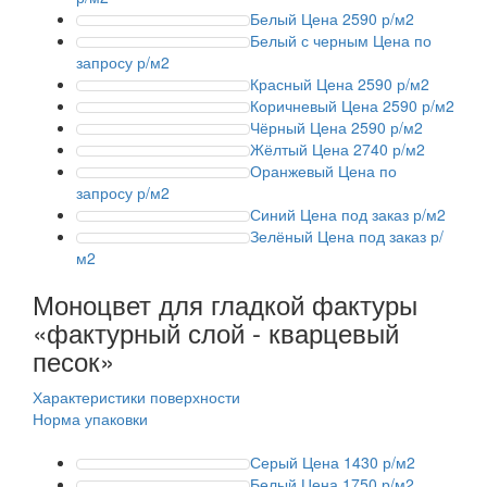
Белый
Цена 2590 р/м2
Белый с черным
Цена по
запросу р/м2
Красный
Цена 2590 р/м2
Коричневый
Цена 2590 р/м2
Чёрный
Цена 2590 р/м2
Жёлтый
Цена 2740 р/м2
Оранжевый
Цена по
запросу р/м2
Синий
Цена под заказ р/м2
Зелёный
Цена под заказ р/
м2
Моноцвет для гладкой фактуры
«фактурный слой - кварцевый
песок»
Характеристики поверхности
Норма упаковки
Серый
Цена 1430 р/м2
Белый
Цена 1750 р/м2