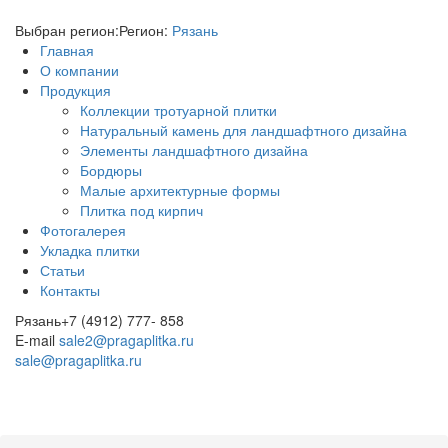
Выбран регион:
Регион:
Рязань
Главная
О компании
Продукция
Коллекции тротуарной плитки
Натуральный камень для ландшафтного дизайна
Элементы ландшафтного дизайна
Бордюры
Малые архитектурные формы
Плитка под кирпич
Фотогалерея
Укладка плитки
Статьи
Контакты
Рязань
+7 (4912) 777- 858
E-mail
sale2@pragaplitka.ru
sale@pragaplitka.ru