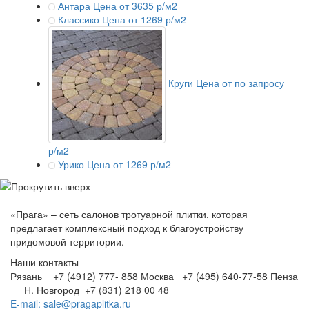
Антара
Цена от 3635 р/м2
Классико
Цена от 1269 р/м2
Круги
Цена от по запросу
р/м2
Урико
Цена от 1269 р/м2
«Прага» – сеть салонов тротуарной плитки, которая
предлагает комплексный подход к благоустройству
придомовой территории.
Наши контакты
Рязань +7 (4912) 777- 858
Москва +7 (495) 640-77-58
Пенза
Н. Новгород +7 (831) 218 00 48
E-mail: sale@pragaplitka.ru