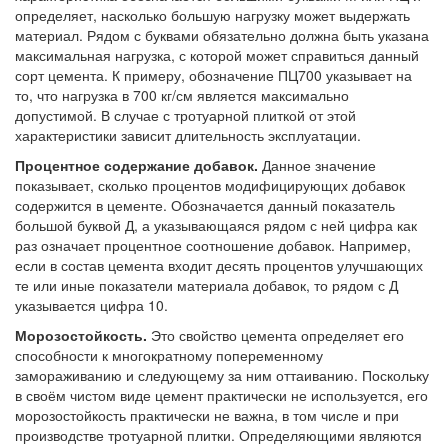
определяет, насколько большую нагрузку может выдержать
материал. Рядом с буквами обязательно должна быть указана
максимальная нагрузка, с которой может справиться данный
сорт цемента. К примеру, обозначение ПЦ700 указывает на
то, что нагрузка в 700 кг/см является максимально
допустимой. В случае с тротуарной плиткой от этой
характеристики зависит длительность эксплуатации.
Процентное содержание добавок.
Данное значение
показывает, сколько процентов модифицирующих добавок
содержится в цементе. Обозначается данный показатель
большой буквой Д, а указывающаяся рядом с ней цифра как
раз означает процентное соотношение добавок. Например,
если в состав цемента входит десять процентов улучшающих
те или иные показатели материала добавок, то рядом с Д
указывается цифра 10.
Морозостойкость.
Это свойство цемента определяет его
способности к многократному попеременному
замораживанию и следующему за ним оттаиванию. Поскольку
в своём чистом виде цемент практически не используется, его
морозостойкость практически не важна, в том числе и при
производстве тротуарной плитки. Определяющими являются