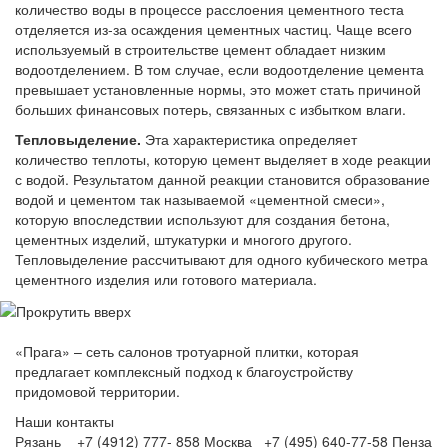
количество воды в процессе расслоения цементного теста
отделяется из-за осаждения цементных частиц. Чаще всего
используемый в строительстве цемент обладает низким
водоотделением. В том случае, если водоотделение цемента
превышает установленные нормы, это может стать причиной
больших финансовых потерь, связанных с избытком влаги.
Тепловыделение.
Эта характеристика определяет
количество теплоты, которую цемент выделяет в ходе реакции
с водой. Результатом данной реакции становится образование
водой и цементом так называемой «цементной смеси»,
которую впоследствии используют для создания бетона,
цементных изделий, штукатурки и многого другого.
Тепловыделение рассчитывают для одного кубического метра
цементного изделия или готового материала.
«Прага» – сеть салонов тротуарной плитки, которая
предлагает комплексный подход к благоустройству
придомовой территории.
Наши контакты
Рязань +7 (4912) 777- 858
Москва +7 (495) 640-77-58
Пенза