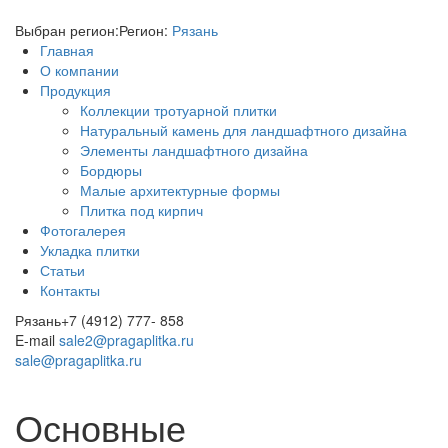
Выбран регион:
Регион:
Рязань
Главная
О компании
Продукция
Коллекции тротуарной плитки
Натуральный камень для ландшафтного дизайна
Элементы ландшафтного дизайна
Бордюры
Малые архитектурные формы
Плитка под кирпич
Фотогалерея
Укладка плитки
Статьи
Контакты
Рязань
+7 (4912) 777- 858
E-mail
sale2@pragaplitka.ru
sale@pragaplitka.ru
Основные