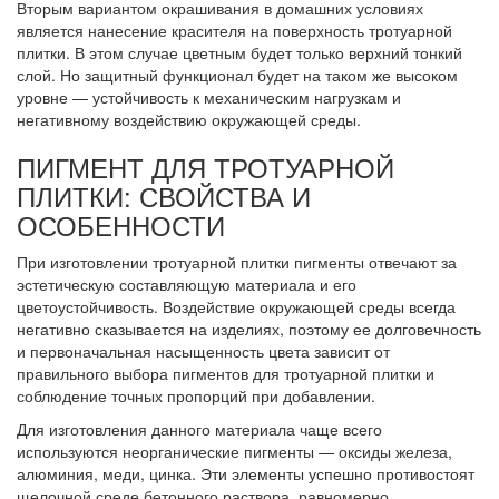
Вторым вариантом окрашивания в домашних условиях
является нанесение красителя на поверхность тротуарной
плитки. В этом случае цветным будет только верхний тонкий
слой. Но защитный функционал будет на таком же высоком
уровне — устойчивость к механическим нагрузкам и
негативному воздействию окружающей среды.
ПИГМЕНТ ДЛЯ ТРОТУАРНОЙ
ПЛИТКИ: СВОЙСТВА И
ОСОБЕННОСТИ
При изготовлении тротуарной плитки пигменты отвечают за
эстетическую составляющую материала и его
цветоустойчивость. Воздействие окружающей среды всегда
негативно сказывается на изделиях, поэтому ее долговечность
и первоначальная насыщенность цвета зависит от
правильного выбора пигментов для тротуарной плитки и
соблюдение точных пропорций при добавлении.
Для изготовления данного материала чаще всего
используются неорганические пигменты — оксиды железа,
алюминия, меди, цинка. Эти элементы успешно противостоят
щелочной среде бетонного раствора, равномерно