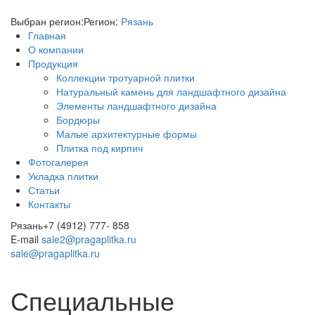
Выбран регион:
Регион:
Рязань
Главная
О компании
Продукция
Коллекции тротуарной плитки
Натуральный камень для ландшафтного дизайна
Элементы ландшафтного дизайна
Бордюры
Малые архитектурные формы
Плитка под кирпич
Фотогалерея
Укладка плитки
Статьи
Контакты
Рязань
+7 (4912) 777- 858
E-mail
sale2@pragaplitka.ru
sale@pragaplitka.ru
Специальные