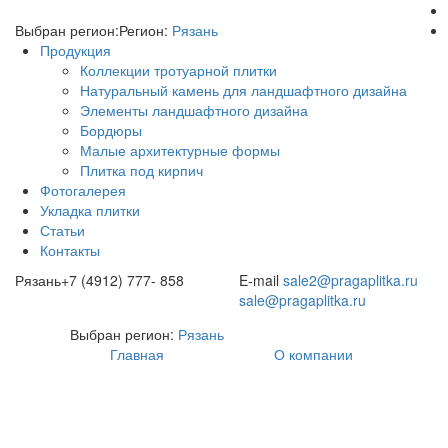
Выбран регион:
Регион:
Рязань
Продукция
Коллекции тротуарной плитки
Натуральный камень для ландшафтного дизайна
Элементы ландшафтного дизайна
Бордюры
Малые архитектурные формы
Плитка под кирпич
Фотогалерея
Укладка плитки
Статьи
Контакты
Рязань
+7 (4912) 777- 858
E-mail
sale2@pragaplitka.ru
sale@pragaplitka.ru
Выбран регион:
Рязань
Главная
О компании