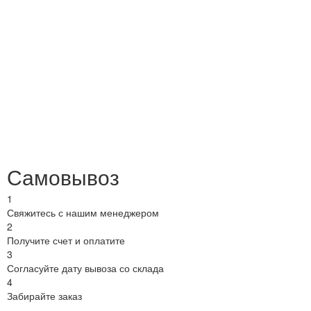
Самовывоз
1
Свяжитесь с нашим менеджером
2
Получите счет и оплатите
3
Согласуйте дату вывоза со склада
4
Забирайте заказ