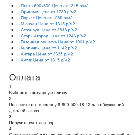
Плита 600х300
Цена от 1315 р/м2
Оригами
Цена от 1730 р/м2
Паркет
Цена от 1289 р/м2
Мюнхен
Цена от 1315 р/м2
Стоунвуд
Цена от 3818 р/м2
Старый город
Цена от 1246 р/м2
Газонная решётка
Цена от 1901 р/м2
Кирпичик
Цена от 1142 р/м2
Антара
Цена от 3635 р/м2
Антик
Цена от 1315 р/м2
Оплата
1
Выберете тротуарную плитку
2
Позвоните по телефону 8-800-500-18-12 для обсуждений
деталей заказа
3
Получите счет-договор
4
Оплатите удобным для вас способом: наличными, картой, в