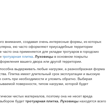
го внимания, создавая очень интересные формы, из которых
улярна, ею часто оформляют приусадебные территории
е часто она применяется для укладки тротуаров в городских
ми
тротуарная плитка
.
Луховицы
в основном покрыты
оформления вашего двора или другой территории.
способна выдерживать любые нагрузки, а разнообразная форма
тва. Плитка имеет длительный срок эксплуатации и высокую
о снять при необходимости и уложить обратно. Выбирая
ываемой поверхности, типом нагрузки, которой будет
ически чистых материалов, поэтому она не несет вреда
м выбором будет
тротуарная плитка. Луховицы
находятся всего