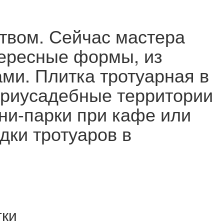
твом. Сейчас мастера
тересные формы, из
ми. Плитка тротуарная в
приусадебные территории
ини-парки при кафе или
дки тротуаров в
тки