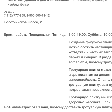
любом банке
Рязань
(4912) 777-858, 8-800-500-18-12
Солотчинское шоссе, 2
Время работы:
Понедельник-Пятница : 9.00-19.00, Суббота: 10.0
Создание фигурной плитк
можно сложить настоящи
коттеджей и частных заго
парках и скверах. В разд
асфальтом, поэтому трот
Тротуарная плитка может
и цветовая гамма делает
износостойкость. Она яв
тротуарную плитку, вам н
подвергаться поверхность
Тротуарную плитку мы изг
здоровью человека. Если
в 54 километрах от Рязани, поэтому доставить тротуарную плитк