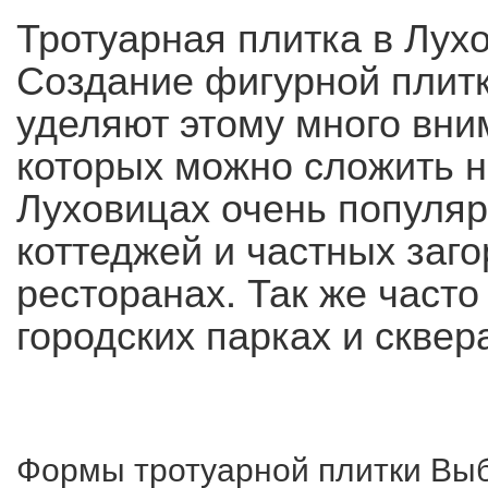
Тротуарная плитка в Лух
Создание фигурной плитк
уделяют этому много вни
которых можно сложить н
Луховицах очень популя
коттеджей и частных заг
ресторанах. Так же часто
городских парках и сквера
Формы тротуарной плитки
Выб