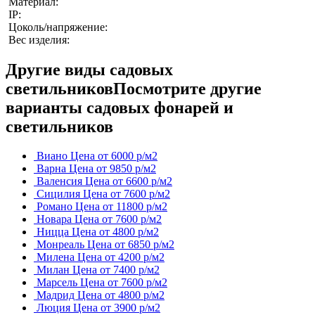
Материал:
IP:
Цоколь/напряжение:
Вес изделия:
Другие виды садовых
светильников
Посмотрите другие
варианты садовых фонарей и
светильников
Виано
Цена от 6000 р/м2
Варна
Цена от 9850 р/м2
Валенсия
Цена от 6600 р/м2
Сицилия
Цена от 7600 р/м2
Романо
Цена от 11800 р/м2
Новара
Цена от 7600 р/м2
Ницца
Цена от 4800 р/м2
Монреаль
Цена от 6850 р/м2
Милена
Цена от 4200 р/м2
Милан
Цена от 7400 р/м2
Марсель
Цена от 7600 р/м2
Мадрид
Цена от 4800 р/м2
Люция
Цена от 3900 р/м2