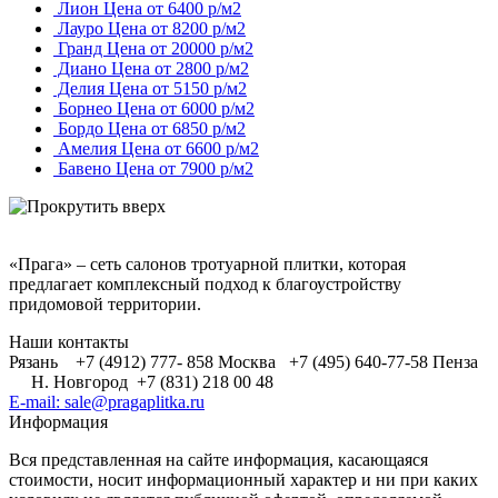
Лион
Цена от 6400 р/м2
Лауро
Цена от 8200 р/м2
Гранд
Цена от 20000 р/м2
Диано
Цена от 2800 р/м2
Делия
Цена от 5150 р/м2
Борнео
Цена от 6000 р/м2
Бордо
Цена от 6850 р/м2
Амелия
Цена от 6600 р/м2
Бавено
Цена от 7900 р/м2
«Прага» – сеть салонов тротуарной плитки, которая
предлагает комплексный подход к благоустройству
придомовой территории.
Наши контакты
Рязань +7 (4912) 777- 858
Москва +7 (495) 640-77-58
Пенза
Н. Новгород +7 (831) 218 00 48
E-mail: sale@pragaplitka.ru
Информация
Вся представленная на сайте информация, касающаяся
стоимости, носит информационный характер и ни при каких