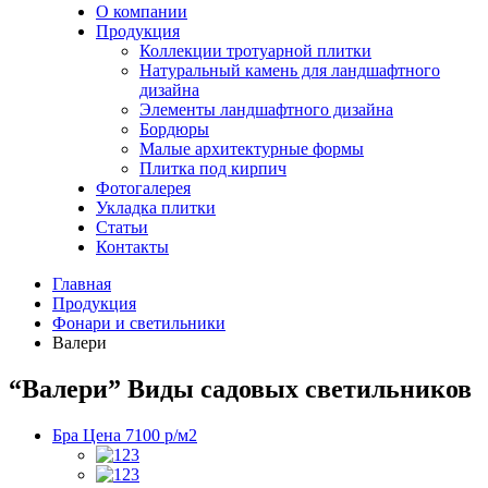
О компании
Продукция
Коллекции тротуарной плитки
Натуральный камень для ландшафтного
дизайна
Элементы ландшафтного дизайна
Бордюры
Малые архитектурные формы
Плитка под кирпич
Фотогалерея
Укладка плитки
Статьи
Контакты
Главная
Продукция
Фонари и светильники
Валери
“Валери”
Виды садовых светильников
Бра
Цена 7100 р/м2