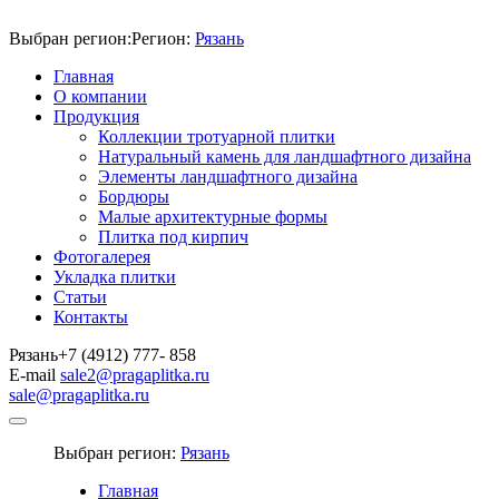
Выбран регион:
Регион:
Рязань
Главная
О компании
Продукция
Коллекции тротуарной плитки
Натуральный камень для ландшафтного дизайна
Элементы ландшафтного дизайна
Бордюры
Малые архитектурные формы
Плитка под кирпич
Фотогалерея
Укладка плитки
Статьи
Контакты
Рязань
+7 (4912) 777- 858
E-mail
sale2@pragaplitka.ru
sale@pragaplitka.ru
Выбран регион:
Рязань
Главная