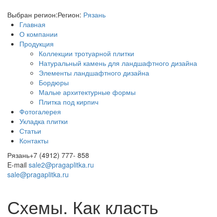
Выбран регион:
Регион:
Рязань
Главная
О компании
Продукция
Коллекции тротуарной плитки
Натуральный камень для ландшафтного дизайна
Элементы ландшафтного дизайна
Бордюры
Малые архитектурные формы
Плитка под кирпич
Фотогалерея
Укладка плитки
Статьи
Контакты
Рязань
+7 (4912) 777- 858
E-mail
sale2@pragaplitka.ru
sale@pragaplitka.ru
Схемы. Как класть