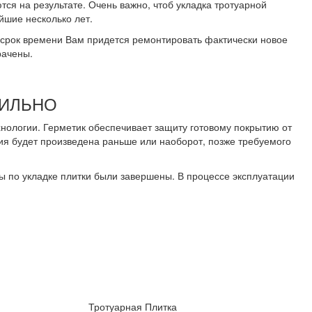
ся на результате. Очень важно, чтоб укладка тротуарной
йшие несколько лет.
ий срок времени Вам придется ремонтировать фактически новое
рачены.
ВИЛЬНО
нологии. Герметик обеспечивает защиту готовому покрытию от
ия будет произведена раньше или наоборот, позже требуемого
ты по укладке плитки были завершены. В процессе эксплуатации
Тротуарная Плитка