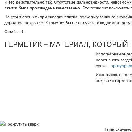
И это действительно так. Отсутствие дальновидности, невозмож
плитки была произведена качественно. Это позволит исключить
Не стоит спешить при укладке плитки, поскольку гонка за скоре
дорожное покрытие. К тому же Вы не получите ожидаемого резул
Ошибка 4:
ГЕРМЕТИК – МАТЕРИАЛ, КОТОРЫЙ
Использование ге
негативного возд
срока –
тротуарна
Использовать герм
покрытия герметик
Наши контакт