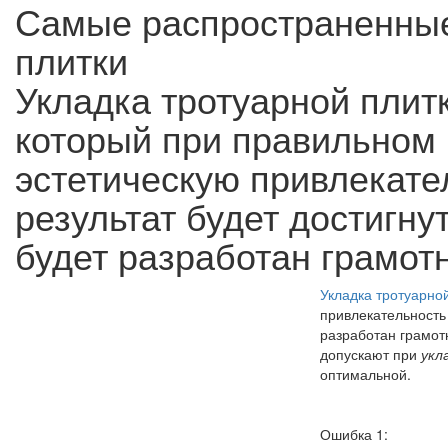
Самые распространенные
плитки
Укладка тротуарной плит
который при правильном 
эстетическую привлекате
результат будет достигну
будет разработан грамотн
Укладка тротуарно
привлекательность 
разработан грамот
допускают при
укл
оптимальной.
Ошибка 1: