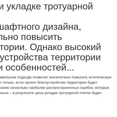
 укладке тротуарной
шафтного дизайна,
льно повысить
тории. Однако высокий
оустройства территории
и особенностей...
авильном подходе позволит значительно повысить эстетическую
 только, если проект благоустройства территории будет
манию несколько наиболее распространенных ошибок, которые
ньги – в результате цена укладки тротуарной плитки
будет