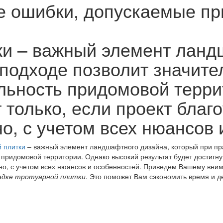
 ошибки, допускаемые при
ки – важный элемент ланд
подходе позволит значите
льность придомовой терри
т только, если проект благ
о, с учетом всех нюансов 
й плитки
– важный элемент ландшафтного дизайна, который при пр
придомовой территории. Однако высокий результат будет достигнут
но, с учетом всех нюансов и особенностей. Приведем Вашему вни
адке тротуарной плитки
. Это поможет Вам сэкономить время и де