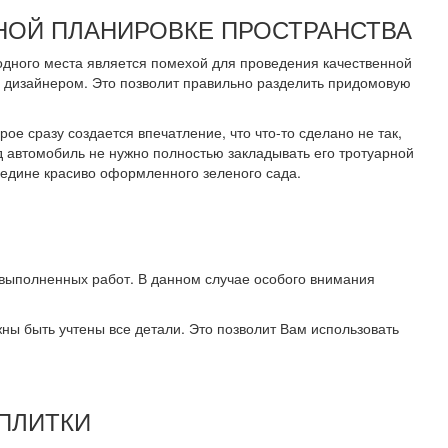
НОЙ ПЛАНИРОВКЕ ПРОСТРАНСТВА
одного места является помехой для проведения качественной
 дизайнером. Это позволит правильно разделить придомовую
е сразу создается впечатление, что что-то сделано не так,
од автомобиль не нужно полностью закладывать его тротуарной
редине красиво оформленного зеленого сада.
 выполненных работ. В данном случае особого внимания
ны быть учтены все детали. Это позволит Вам использовать
ПЛИТКИ