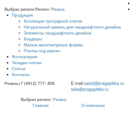
Выбран регион:
Регион:
Рязань
Продукция
Коллекции тротуарной плитки
Натуральный камень для ландшафтного дизайна
Элементы ландшафтного дизайна
Бордюры
Малые архитектурные формы
Плитка под кирпич
Фотогалерея
Укладка плитки
Статьи
Контакты
Рязань
+7 (4912) 777- 858
E-mail
sale2@pragaplitka.ru
sale@pragaplitka.ru
Выбран регион:
Рязань
Главная
О компании