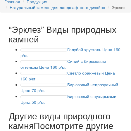
Главная
Продукция
Натуральный камень для ландшафтного дизайна
Эрклез
“Эрклез”
Виды природных
камней
Голубой хрусталь
Цена 160
р/кг.
Синий с бирюзовым
оттенком
Цена 160 р/кг.
Светло оранжевый
Цена
160 р/кг.
Бирюзовый непрозрачный
Цена 70 р/кг.
Бирюзовый с пузырьками
Цена 50 р/кг.
Другие виды природного
камня
Посмотрите другие