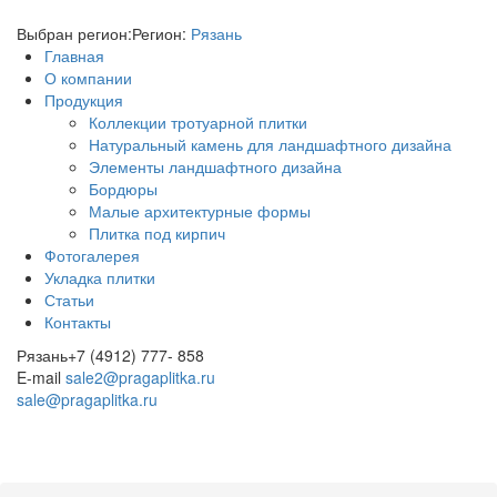
Выбран регион:
Регион:
Рязань
Главная
О компании
Продукция
Коллекции тротуарной плитки
Натуральный камень для ландшафтного дизайна
Элементы ландшафтного дизайна
Бордюры
Малые архитектурные формы
Плитка под кирпич
Фотогалерея
Укладка плитки
Статьи
Контакты
Рязань
+7 (4912) 777- 858
E-mail
sale2@pragaplitka.ru
sale@pragaplitka.ru