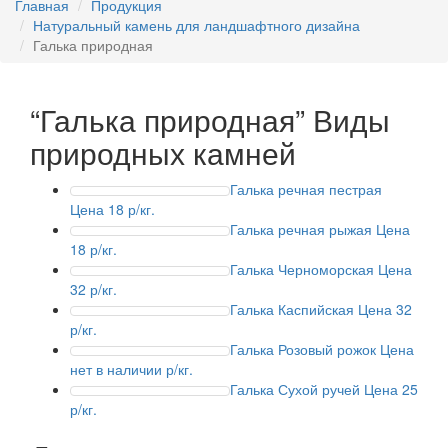
Главная
Продукция
Натуральный камень для ландшафтного дизайна
Галька природная
“Галька природная”
Виды
природных камней
Галька речная пестрая
Цена 18 р/кг.
Галька речная рыжая
Цена
18 р/кг.
Галька Черноморская
Цена
32 р/кг.
Галька Каспийская
Цена 32
р/кг.
Галька Розовый рожок
Цена
нет в наличии р/кг.
Галька Сухой ручей
Цена 25
р/кг.