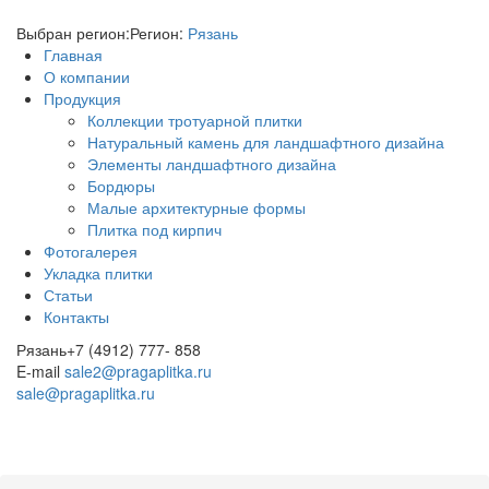
Выбран регион:
Регион:
Рязань
Главная
О компании
Продукция
Коллекции тротуарной плитки
Натуральный камень для ландшафтного дизайна
Элементы ландшафтного дизайна
Бордюры
Малые архитектурные формы
Плитка под кирпич
Фотогалерея
Укладка плитки
Статьи
Контакты
Рязань
+7 (4912) 777- 858
E-mail
sale2@pragaplitka.ru
sale@pragaplitka.ru