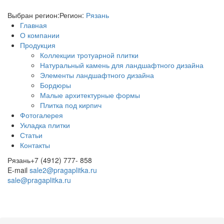
Выбран регион:
Регион:
Рязань
Главная
О компании
Продукция
Коллекции тротуарной плитки
Натуральный камень для ландшафтного дизайна
Элементы ландшафтного дизайна
Бордюры
Малые архитектурные формы
Плитка под кирпич
Фотогалерея
Укладка плитки
Статьи
Контакты
Рязань
+7 (4912) 777- 858
E-mail
sale2@pragaplitka.ru
sale@pragaplitka.ru