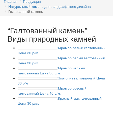
Главная
Продукция
Натуральный камень для ландшафтного дизайна
Галтованный камень
“Галтованный камень”
Виды природных камней
Мрамор белый галтованный
Цена 30 р/кг.
Мрамор серый галтованный
Цена 30 р/кг.
Мрамор черный
галтованный
Цена 30 р/кг.
Златолит галтованный
Цена
30 р/кг.
Мрамор розовый
галтованный
Цена 40 р/кг.
Красный мак галтованный
Цена 30 р/кг.