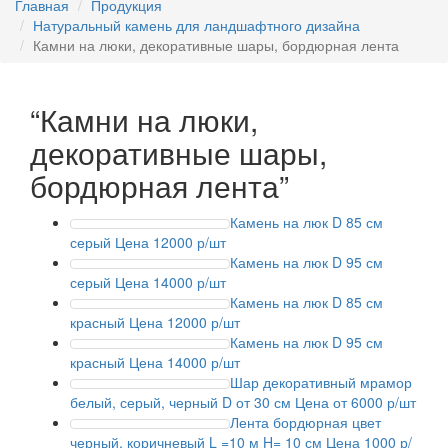
Главная
Продукция
Натуральный камень для ландшафтного дизайна
Камни на люки, декоративные шары, бордюрная лента
“Камни на люки,
декоративные шары,
бордюрная лента”
Камень на люк D 85 см
серый
Цена 12000 р/шт
Камень на люк D 95 см
серый
Цена 14000 р/шт
Камень на люк D 85 см
красный
Цена 12000 р/шт
Камень на люк D 95 см
красный
Цена 14000 р/шт
Шар декоративный мрамор
белый, серый, черный D от 30 см
Цена от 6000 р/шт
Лента бордюрная цвет
черный, коричневый L =10 м H= 10 см
Цена 1000 р/