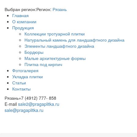
Выбран регион:
Регион:
Рязань
Главная
О компании
Продукция
Коллекции тротуарной плитки
Натуральный камень для ландшафтного дизайна
Элементы ландшафтного дизайна
Бордюры
Малые архитектурные формы
Плитка под кирпич
Фотогалерея
Укладка плитки
Статьи
Контакты
Рязань
+7 (4912) 777- 858
E-mail
sale2@pragaplitka.ru
sale@pragaplitka.ru